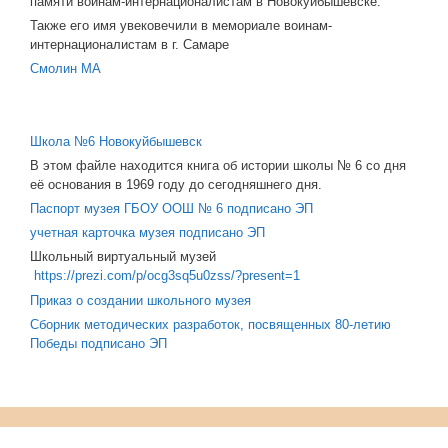
памяти воинам-интернационалистам в Новокуйбышевске.
Также его имя увековечили в мемориале воинам-
интернационалистам в г. Самаре
Смолин МА
Школа №6 Новокуйбышевск
В этом файле находится книга об истории школы № 6 со дня
её основания в 1969 году до сегодняшнего дня.
Паспорт музея ГБОУ ООШ № 6 подписано ЭП
учетная карточка музея подписано ЭП
Школьный виртуальный музей
https://prezi.com/p/ocg3sq5u0zss/?present=1
Приказ о создании школьного музея
Сборник методических разработок, посвященных 80-летию
Победы подписано ЭП