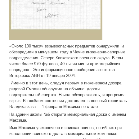
«Около 100 тысяч взрывоопасных предметов обнаружили и
обезвредили в минувшем году в Чечне инженерно-саперные
подразделения Северо-Кавказского военного округа. В том
числе более 970 фугасов, 40.тысяч мин и артиллерийских
снарядов» Это информационное сообщение агентства
Интерфакс-АВН от 19 января 2004.
Именно в этот день, следуя первым в инженерном дозоре,
рядовой Смолин обнаружил на обочине дороги
подозрительный сверток. Начал обезвреживать, и прогремел
взрыв. В тяжёлом состоянии доставлен в военный госпиталь
Владикавказа. 1 февраля Максима не стало.
На здании школы №6 открыта мемориальная доска с именем
Максима.
Имя Максима увековечено в списках воинов, погибших при
исполнении воинского долга в мемориальном комплексе