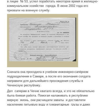
в лицее № 53, успел поработать некоторое время в жилищно-
коммунальном хозяйстве города. В июне 2002 года его
призвали на военную службу.
Сначала она проходила в учебном инженерно-сапёрном
подразде­лении в Самаре, а после его окончания сол­дата
направили для дальнейшего прохож­дения служ6ы в
Чеченскую республику.
Дел саперам в Чечне хватало всегда, и это не обязательно
была боевая работа. По­могая налаживать в республике
мирную жизнь, они расчищали завалы и доставляли
населению питьевую воду и гу­манитарные грузы и даже