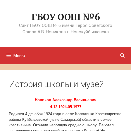
Перейти
к
ГБОУ ООШ №6
содержимому
Сайт ГБОУ ООШ № 6 имени Героя Советского
Союза А.В. Новикова г. Новокуйбышевска
Меню
История школы и музей
Новиков Александр Васильевич
4.12.1924-05.1977
Родился 4 декабря 1924 года в селе Колодинка Красноярского
района Куйбышевской (ныне Самарской) области в семье
крестьянина. Окончил неполную среднюю школу. Работал
заведующим сельским клубом в поселке Красный Яр.