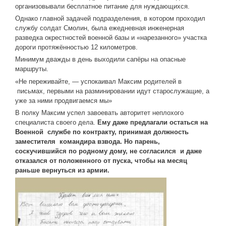
организовыва­ли бесплатное питание для нуждающихся.
Однако главной задачей подразделения, в котором проходил
службу солдат Смолин, была ежедневная инженерная
разведка ок­рестностей военной базы и «нарезанного» участка
дороги протяжённостью 12 кило­метров.
Минимум дважды в день выходили сапёры на опасные
маршруты.
«Не пережи­вайте, — успокаивал Максим родителей в
письмах, первыми на разминировании идут старослужащие, а
уже за ними продвигаемся мы»
В полку Максим успел завоевать авторитет неплохого
специалиста своего дела.
Ему даже предлагали остаться на
Военной службе по контракту, принимая должность
заместителя командира взвода. Но парень,
соскучившийся по родному дому, не согласился и даже
отказался от положенного от пуска, чтобы на месяц
раньше вернуться из армии.