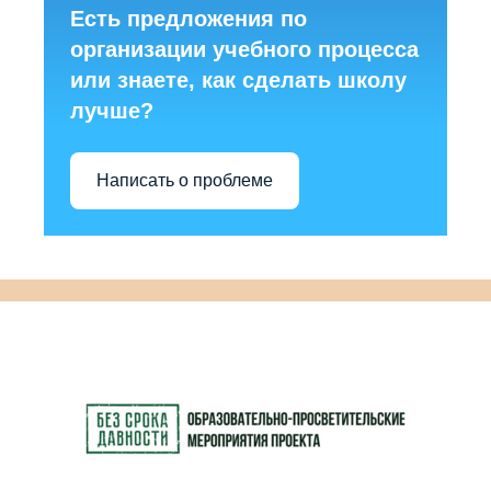
Есть предложения по
организации учебного процесса
или знаете, как сделать школу
лучше?
Написать о проблеме