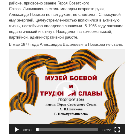
районе, присвоено звание Героя Советского
Союза. Лишившись в столь молодом возрасте руки,
Александр Новиков не пал духом, не сломался. С присущей
ему энергией, целеустремлённостью включился в активную
жизнь, настойчиво овладевал знаниями. В 1956 году закончил
педагогический институт. Находился на комсомольской,
партийной, административной работе.
В мае 1977 года Александра Васильевича Новикова не стало.
Видеоплеер
00:00
06:22