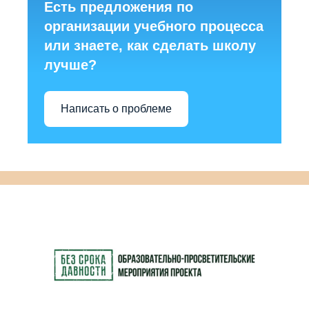
Есть предложения по
организации учебного процесса
или знаете, как сделать школу
лучше?
Написать о проблеме