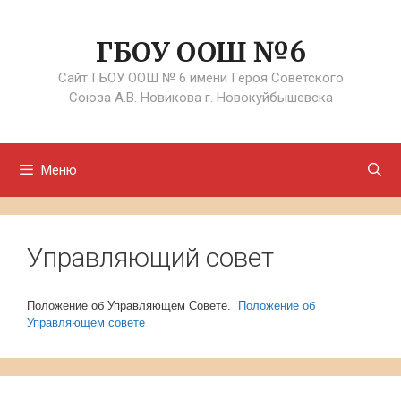
Перейти
к
ГБОУ ООШ №6
содержимому
Сайт ГБОУ ООШ № 6 имени Героя Советского
Союза А.В. Новикова г. Новокуйбышевска
Меню
Управляющий совет
Положение об Управляющем Совете.
Положение об
Управляющем совете