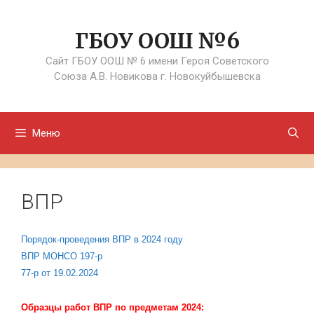
Перейти
к
ГБОУ ООШ №6
содержимому
Сайт ГБОУ ООШ № 6 имени Героя Советского
Союза А.В. Новикова г. Новокуйбышевска
Меню
ВПР
Порядок-проведения ВПР в 2024 году
ВПР МОНСО 197-р
77-р от 19.02.2024
Образцы работ ВПР по предметам 2024: