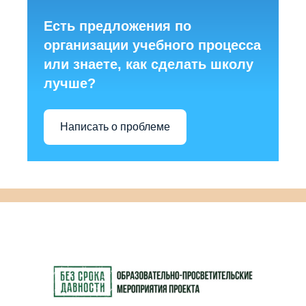
Есть предложения по
организации учебного процесса
или знаете, как сделать школу
лучше?
Написать о проблеме